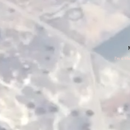
I'm a titl